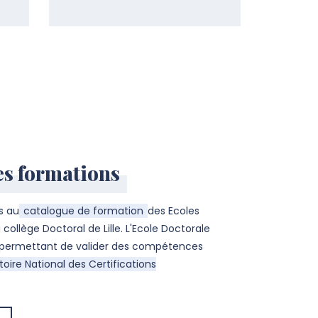
es formations
s au
catalogue de formation
des Ecoles
 collège Doctoral de Lille. L'Ecole Doctorale
 permettant de valider des compétences
oire National des Certifications