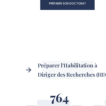
PRÉPARER SON DOCTORAT
Préparer l'Habilitation à
Diriger des Recherches (HD
764