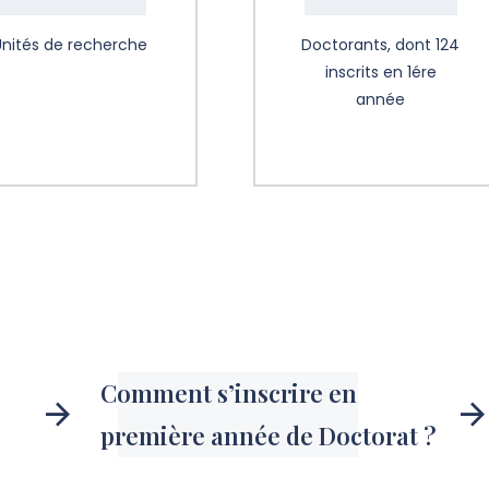
Unités de recherche
Doctorants, dont 124
inscrits en 1ére
année
Comment s’inscrire en
première année de Doctorat ?