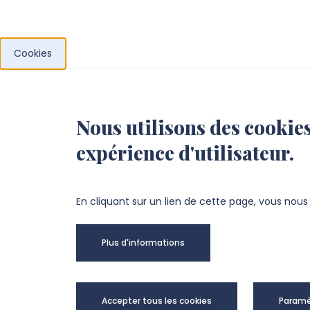
Cookies
Nous utilisons des cookies
expérience d'utilisateur.
EDSTS
En cliquant sur un lien de cette page, vous nou
Pôle Science
Plus d'informations
33 rue St Leu, 80039 Amiens Cedex 1
Accepter tous les cookies
Paramè