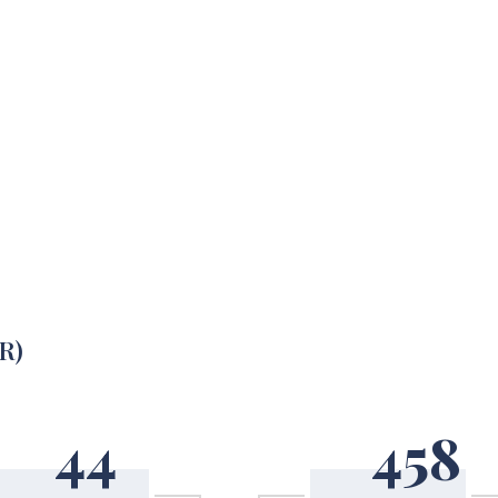
R)
44
458